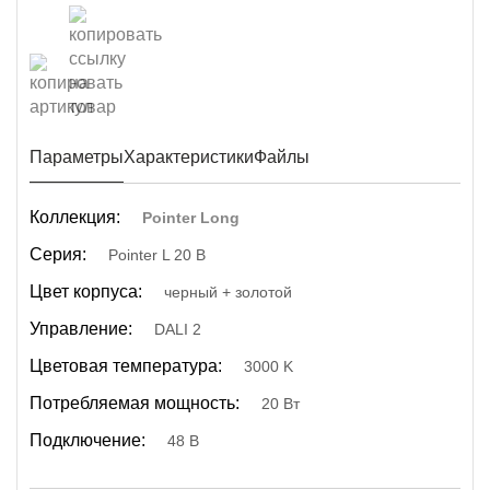
Параметры
Характеристики
Файлы
Коллекция:
Pointer Long
Серия:
Pointer L 20 B
Цвет корпуса:
черный + золотой
Управление:
DALI 2
Цветовая температура:
3000 K
Потребляемая мощность:
20 Вт
Подключение:
48 В