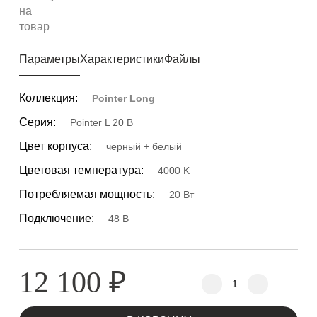
Параметры
Характеристики
Файлы
Коллекция:
Pointer Long
Серия:
Pointer L 20 B
Цвет корпуса:
черный + белый
Цветовая температура:
4000 K
Потребляемая мощность:
20 Вт
Подключение:
48 В
12 100
₽