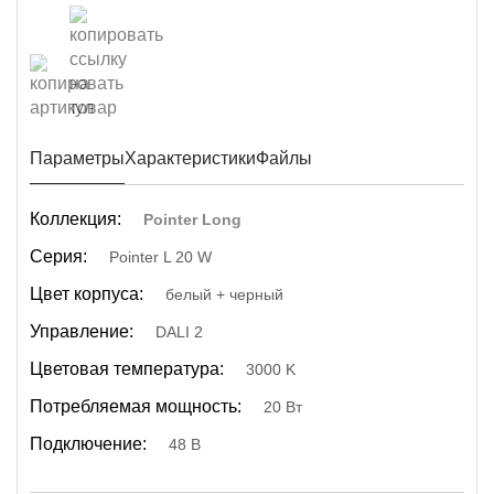
Параметры
Характеристики
Файлы
Коллекция:
Pointer Long
Серия:
Pointer L 20 W
Цвет корпуса:
белый + черный
Управление:
DALI 2
Цветовая температура:
3000 K
Потребляемая мощность:
20 Вт
Подключение:
48 В