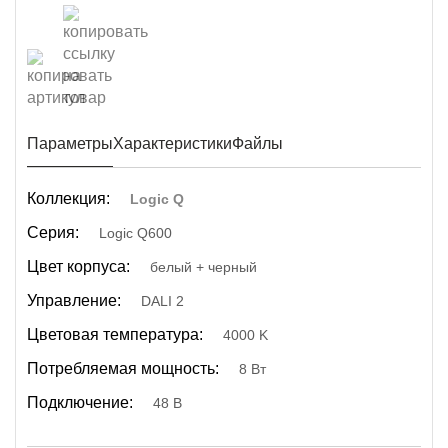
Параметры
Характеристики
Файлы
Коллекция:
Logic Q
Серия:
Logic Q600
Цвет корпуса:
белый + черный
Управление:
DALI 2
Цветовая температура:
4000 K
Потребляемая мощность:
8 Вт
Подключение:
48 В