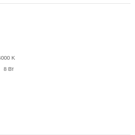
4000 K
8 Вт