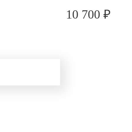
10 700
₽