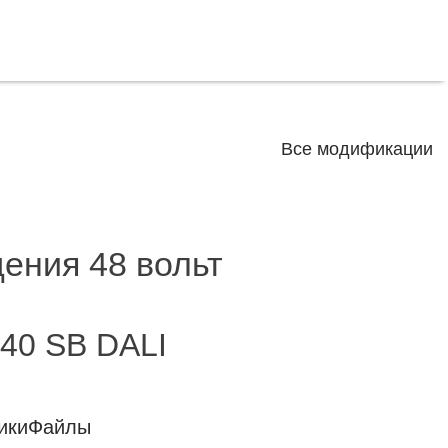
Все модификации
ения 48 вольт
40 SB DALI
ики
Файлы