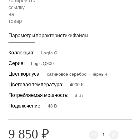
Параметры
Характеристики
Файлы
Коллекция:
Logic Q
Серия:
Logic Q900
Цвет корпуса:
сатиновое серебро + чёрный
Цветовая температура:
4000 K
Потребляемая мощность:
8 Вт
Подключение:
48 В
9 850
₽