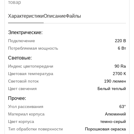
Характеристики
Описание
Файлы
Электрические:
Подключение
220 В
Потребляемая мощность
6 Вт
Световые:
Индекс цветопередачи
90 Ra
Цветовая температура
2700 К
Световой поток
190 люмен
Цвет свечения
Белый теплый
Прочее:
Угол рассеивания
63°
Материал корпуса
Алюминий
Цвет корпуса
темно-серый
Тип обработки поверхности
Порошковая окраска