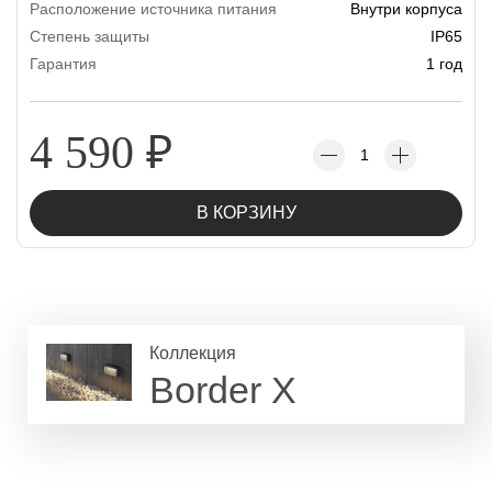
Расположение источника питания
Внутри корпуса
Степень защиты
IP65
Гарантия
1 год
4 590
₽
В КОРЗИНУ
Коллекция
Border X