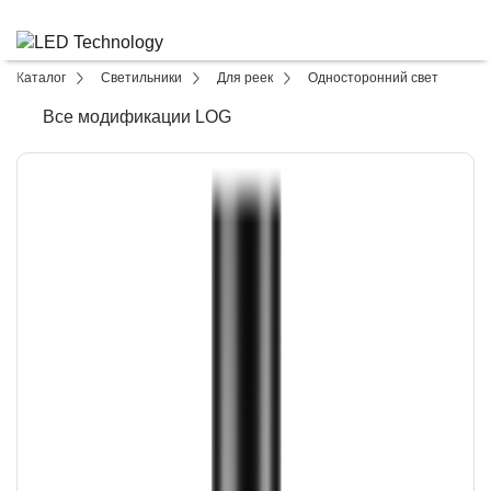
Каталог
Светильники
Для реек
Односторонний свет
Все модификации LOG