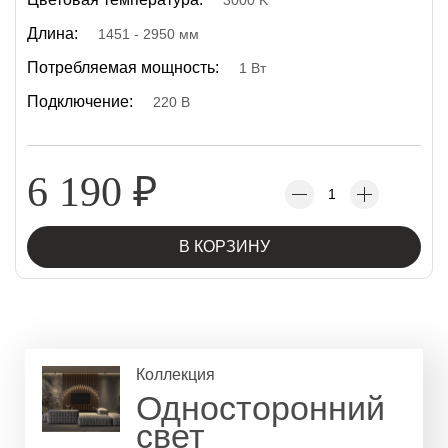
3000 K
Длина:
1451 - 2950 мм
Потребляемая мощность:
1 Вт
Подключение:
220 В
6 190
₽
В КОРЗИНУ
Коллекция
Односторонний
свет