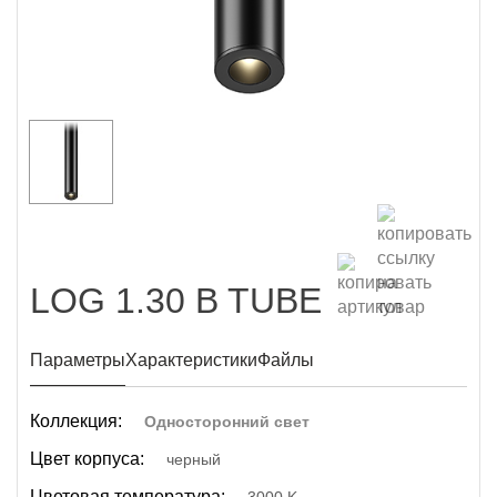
LOG 1.30 B TUBE
Параметры
Характеристики
Файлы
Коллекция:
Односторонний свет
Цвет корпуса:
черный
Цветовая температура: