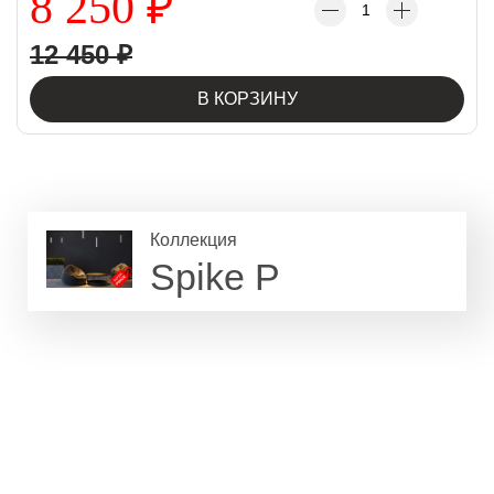
8 250
₽
12 450
₽
В КОРЗИНУ
Коллекция
Spike P