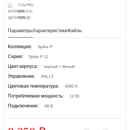
Параметры
Характеристики
Файлы
Коллекция:
Spike P
Серия:
Spike P 12
Цвет корпуса:
черный + белый
Управление:
DALI 2
Цветовая температура:
4000 K
Потребляемая мощность:
12 Вт
Подключение:
48 В