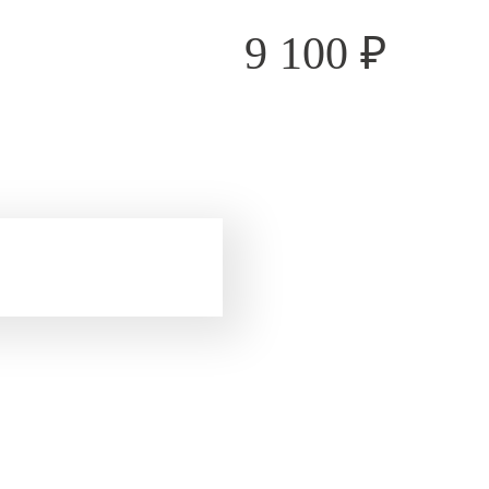
9 100
₽