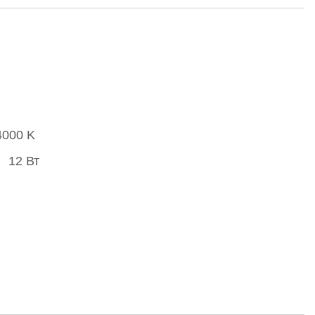
4000 K
12 Вт