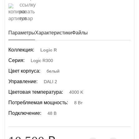
Параметры
Характеристики
Файлы
Коллекция:
Logic R
Серия:
Logic R300
Цвет корпуса:
белый
Управление:
DALI 2
Цветовая температура:
4000 K
Потребляемая мощность:
8 Вт
Подключение:
48 В