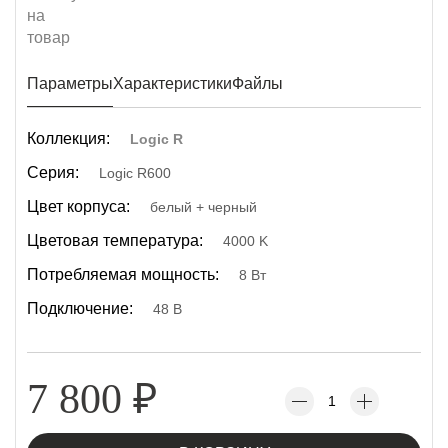
Параметры
Характеристики
Файлы
Коллекция:
Logic R
Серия:
Logic R600
Цвет корпуса:
белый + черный
Цветовая температура:
4000 K
Потребляемая мощность:
8 Вт
Подключение:
48 В
7 800
₽