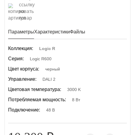
Параметры
Характеристики
Файлы
Коллекция:
Logic R
Серия:
Logic R600
Цвет корпуса:
черный
Управление:
DALI 2
Цветовая температура:
3000 K
Потребляемая мощность:
8 Вт
Подключение:
48 В