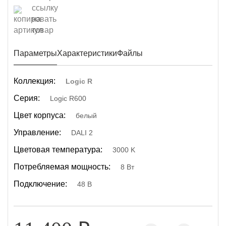
Параметры
Характеристики
Файлы
Коллекция:
Logic R
Серия:
Logic R600
Цвет корпуса:
белый
Управление:
DALI 2
Цветовая температура:
3000 K
Потребляемая мощность:
8 Вт
Подключение:
48 В