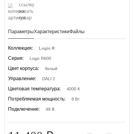
Параметры
Характеристики
Файлы
Коллекция:
Logic R
Серия:
Logic R600
Цвет корпуса:
белый
Управление:
DALI 2
Цветовая температура:
4000 K
Потребляемая мощность:
8 Вт
Подключение:
48 В