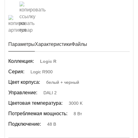
Параметры
Характеристики
Файлы
Коллекция:
Logic R
Серия:
Logic R900
Цвет корпуса:
белый + черный
Управление:
DALI 2
Цветовая температура:
3000 K
Потребляемая мощность:
8 Вт
Подключение:
48 В