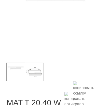
MAT T 20.40 W