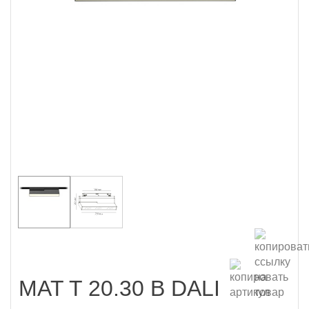
MAT T 20.30 B DALI