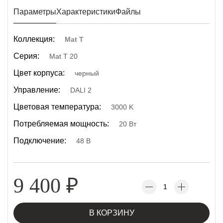
Параметры
Характеристики
Файлы
Коллекция:
Mat T
Серия:
Mat T 20
Цвет корпуса:
черный
Управление:
DALI 2
Цветовая температура:
3000 K
Потребляемая мощность:
20 Вт
Подключение:
48 В
9 400
₽
В КОРЗИНУ