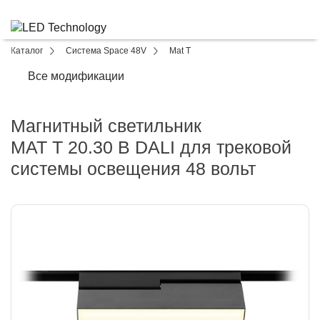
Каталог
Система Space 48V
Mat T
Все модификации
Магнитный светильник
MAT T 20.30 B DALI для трековой
системы освещения 48 вольт