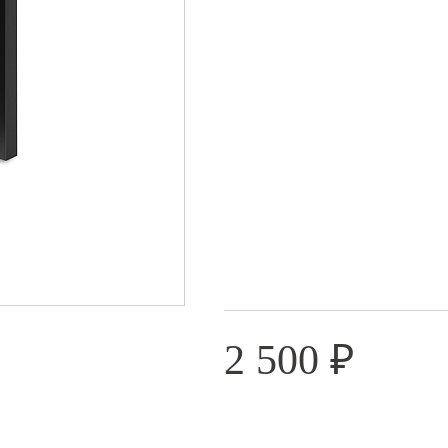
2 500
₽