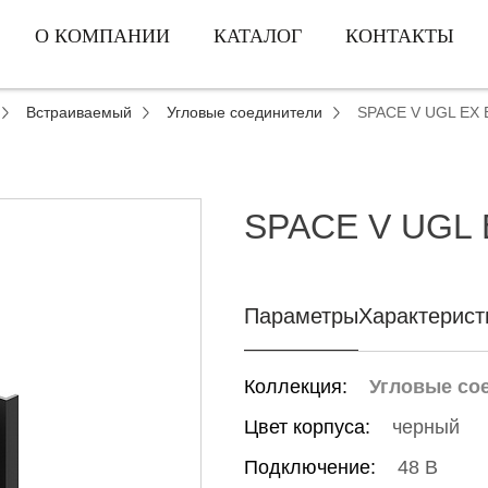
О КОМПАНИИ
КАТАЛОГ
КОНТАКТЫ
Встраиваемый
Угловые соединители
SPACE V UGL EX 
SPACE V UGL 
Параметры
Характерист
Коллекция:
Угловые со
Цвет корпуса:
черный
Подключение:
48 В