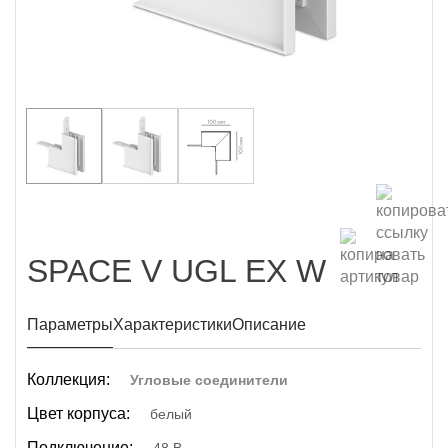
SPACE V UGL EX W
Параметры
Характеристики
Описание
Коллекция:
Угловые соединители
Цвет корпуса:
белый
Подключение: