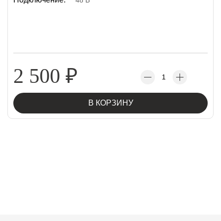
48 В
2 500
₽
В КОРЗИНУ