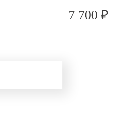
7 700
₽