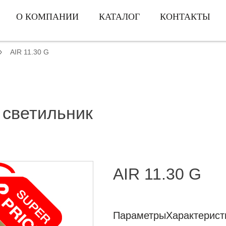
О КОМПАНИИ
КАТАЛОГ
КОНТАКТЫ
AIR 11.30 G
 светильник
AIR 11.30 G
Параметры
Характерист