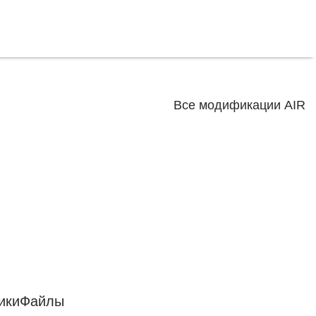
Все модификации AIR
ики
Файлы