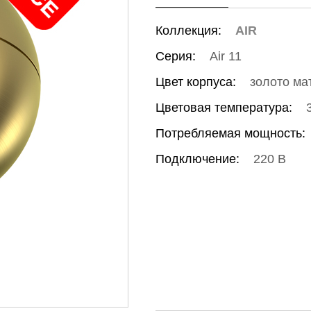
Коллекция:
AIR
Серия:
Air 11
Цвет корпуса:
золото ма
Цветовая температура:
Потребляемая мощность:
Подключение:
220 В