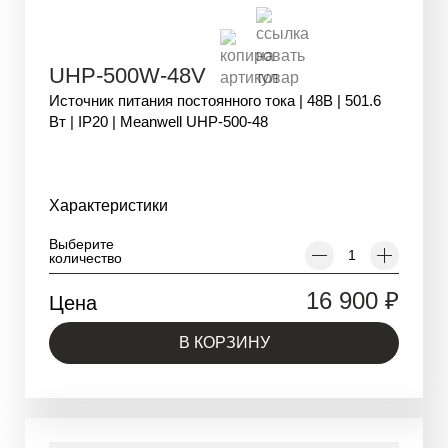
UHP-500W-48V
Источник питания постоянного тока | 48В | 501.6
Вт | IP20 | Meanwell UHP-500-48
Характеристики
Выберите
количество
16 900
₽
Цена
В КОРЗИНУ