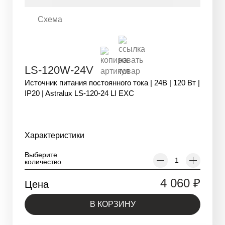
Схема
LS-120W-24V
Источник питания постоянного тока | 24В | 120 Вт |
IP20 | Astralux LS-120-24 LI EXC
Характеристики
Выберите
количество
4 060
₽
Цена
В КОРЗИНУ