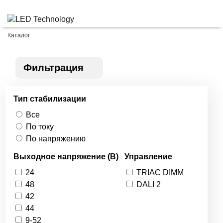
Каталог
Фильтрация
Тип стабилизации
Все
По току
По напряжению
Выходное напряжение (В)
Управление
24
TRIAC DIMM
48
DALI 2
42
44
9-52