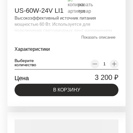
US-60W-24V LI1
Высокоэффективный источник питания
мощностью 60 Вт. Используется для
подключения светодиодных лент напряжением
24V. Устройство защищено от перегрузки и
Показать описание
короткого замыкания.
Характеристики
Выберите
количество
3 200
₽
Цена
В КОРЗИНУ