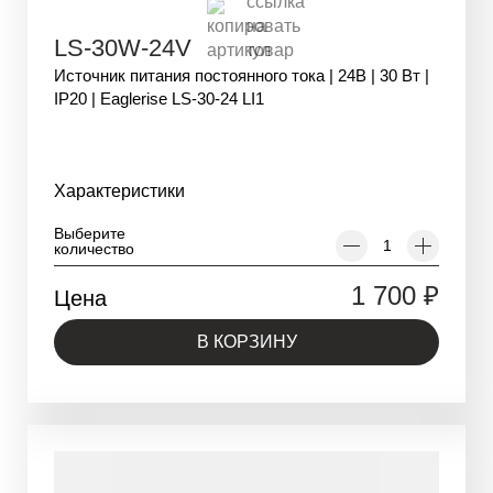
LS-30W-24V
Источник питания постоянного тока | 24В | 30 Вт |
IP20 | Eaglerise LS-30-24 LI1
Характеристики
Выберите
количество
1 700
₽
Цена
В КОРЗИНУ