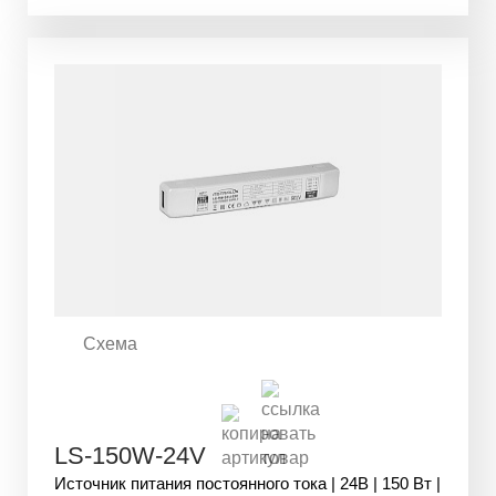
Схема
LS-150W-24V
Источник питания постоянного тока | 24В | 150 Вт |