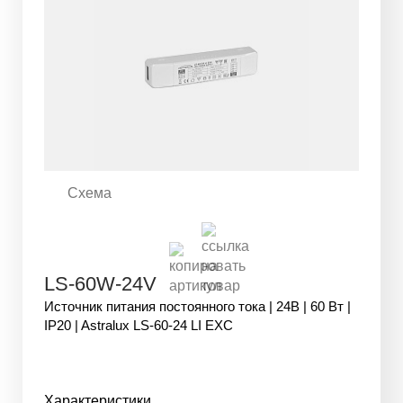
Схема
LS-60W-24V
Источник питания постоянного тока | 24В | 60 Вт |
IP20 | Astralux LS-60-24 LI EXC
Характеристики