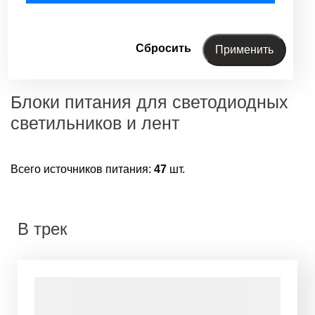
Блоки питания для светодиодных
светильников и лент
Всего источников питания:
47
шт.
В трек