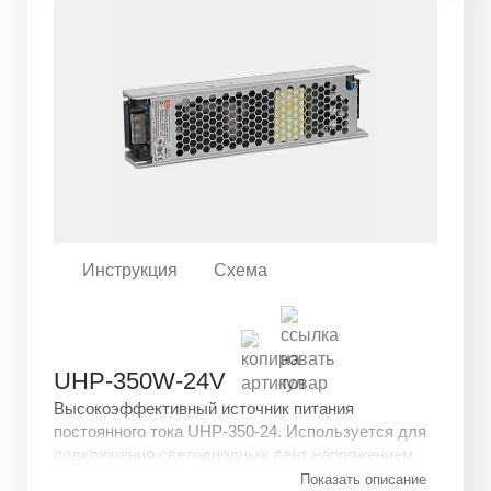
Инструкция
Схема
UHP-350W-24V
Высокоэффективный источник питания
постоянного тока UHP-350-24. Используется для
подключения светодиодных лент напряжением
24V. Устройство защищено от перегрузки,
Показать описание