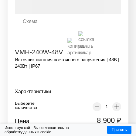
Схема
VMH-240W-48V
Источник питания постоянного напряжения | 48В |
240Вт | IP67
Характеристики
Выберите
количество
8 900
₽
Цена
Используя сайт, Вы соглашаетесь на
Принять
обработку данных и cookie.
В КОРЗИНУ