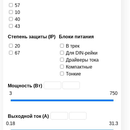
57
10
40
43
Степень защиты (IP)
Блоки питания
20
В трек
67
Для DIN-рейки
Драйверы тока
Компактные
Тонкие
Мощность (Вт)
3
750
Выходной ток (А)
0.18
31.3