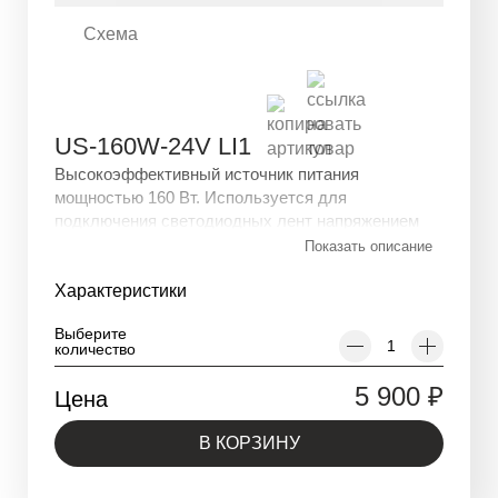
Схема
US-160W-24V LI1
Высокоэффективный источник питания
мощностью 160 Вт. Используется для
подключения светодиодных лент напряжением
24V. Устройство защищено от перегрузки и
Показать описание
короткого замыкания.
Характеристики
Выберите
количество
5 900
₽
Цена
В КОРЗИНУ