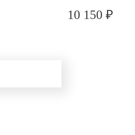
10 150
₽