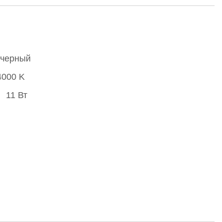
 черный
4000 K
11 Вт