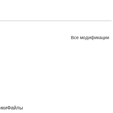
Все модификации
ики
Файлы