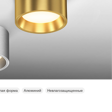
глая форма
Алюминий
Невлагозащищенные