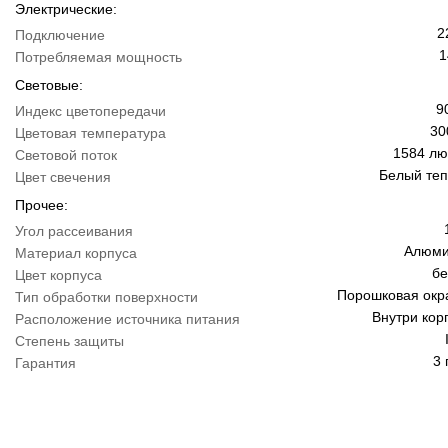
Электрические:
2
Подключение
1
Потребляемая мощность
Световые:
9
Индекс цветопередачи
30
Цветовая температура
1584 л
Световой поток
Белый те
Цвет свечения
Прочее:
Угол рассеивания
Алюми
Материал корпуса
б
Цвет корпуса
Порошковая окр
Тип обработки поверхности
Внутри кор
Расположение источника питания
Степень защиты
3 
Гарантия