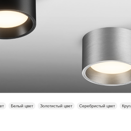
ет
Белый цвет
Золотистый цвет
Серебристый цвет
Кру