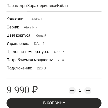
Параметры
Характеристики
Файлы
Коллекция:
Atika F
Серия:
Atika F 7
Цвет корпуса:
белый
Управление:
DALI 2
Цветовая температура:
4000 K
Потребляемая мощность:
7 Вт
Подключение:
220 В
9 990
₽
В КОРЗИНУ