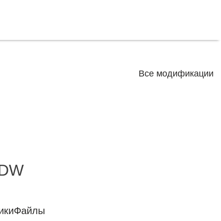
Все модификации
 DW
ики
Файлы