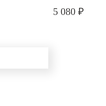
5 080
₽