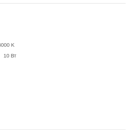
3000 K
10 Вт