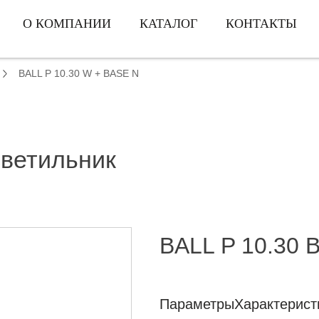
О КОМПАНИИ
КАТАЛОГ
КОНТАКТЫ
BALL P 10.30 W + BASE N
светильник
BALL P 10.30 
Параметры
Характерист