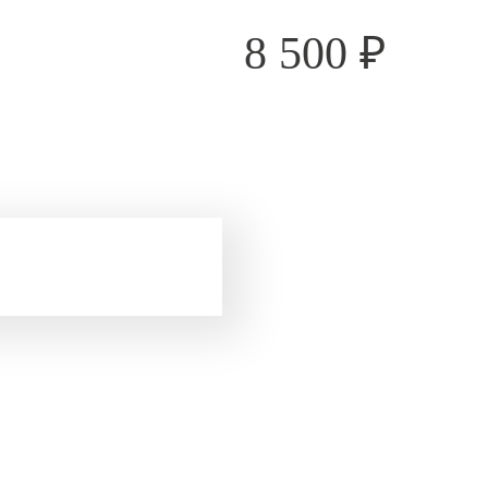
8 500
₽