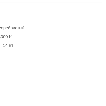
серебристый
3000 K
14 Вт