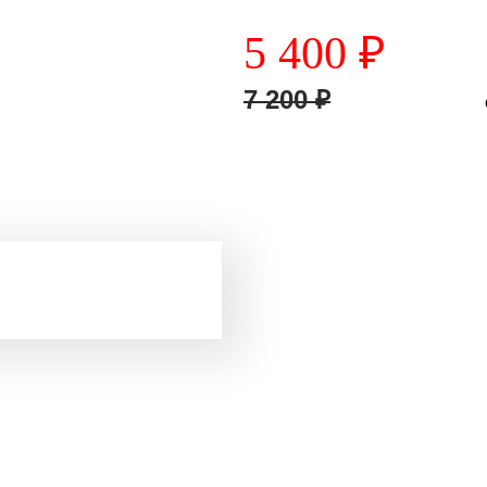
5 400
₽
7 200
₽