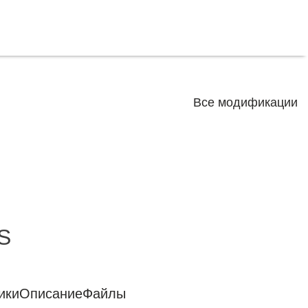
Все модификации
S
ики
Описание
Файлы