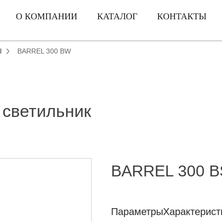
О КОМПАНИИ
КАТАЛОГ
КОНТАКТЫ
l
BARREL 300 BW
 светильник
BARREL 300 B
Параметры
Характерист