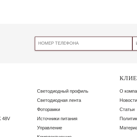
КЛИ
Светодиодный профиль
О компа
Светодиодная лента
Новости
Фоторамки
Статьи
 48V
Источники питания
Политик
Управление
Материа
Комплектующие