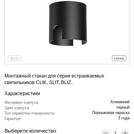
фото
схема
Монтажный стакан для серии встраиваемых
светильников CLIK, SLIT, BLIZ.
Характеристики
Алюминий
Материал корпуса
черный
Цвет корпуса
Порошковая окраска
Тип обработки поверхности
3 года
Гарантия
Выберите количество