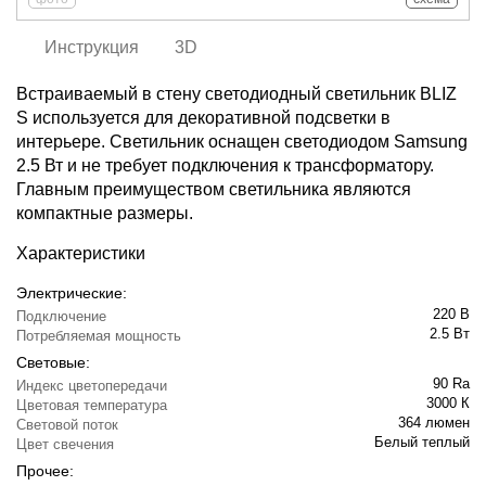
Инструкция
3D
Встраиваемый в стену светодиодный светильник BLIZ
S используется для декоративной подсветки в
интерьере. Светильник оснащен светодиодом Samsung
2.5 Вт и не требует подключения к трансформатору.
Главным преимуществом светильника являются
компактные размеры.
Характеристики
Электрические:
220 В
Подключение
2.5 Вт
Потребляемая мощность
Световые:
90 Ra
Индекс цветопередачи
3000 К
Цветовая температура
364 люмен
Световой поток
Белый теплый
Цвет свечения
Прочее: