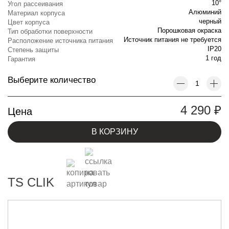
10°
Угол рассеивания
Алюминий
Материал корпуса
черный
Цвет корпуса
Порошковая окраска
Тип обработки поверхности
Источник питания не требуется
Расположение источника питания
IP20
Степень защиты
1 год
Гарантия
Выберите количество
4 290
₽
Цена
В КОРЗИНУ
TS CLIK