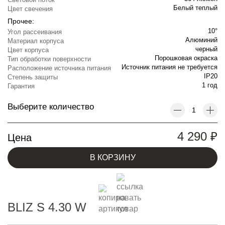
Белый теплый
Цвет свечения
Прочее:
10°
Угол рассеивания
Алюминий
Материал корпуса
черный
Цвет корпуса
Порошковая окраска
Тип обработки поверхности
Источник питания не требуется
Расположение источника питания
IP20
Степень защиты
1 год
Гарантия
Выберите количество
4 290
₽
Цена
В КОРЗИНУ
BLIZ S 4.30 W