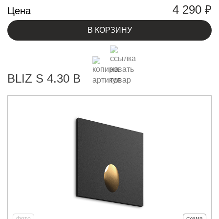
4 290
₽
Цена
В КОРЗИНУ
BLIZ S 4.30 B
фото
схема