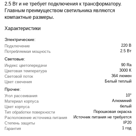
2.5 Вт и не требует подключения к трансформатору.
Главным преимуществом светильника являются
компактные размеры.
Характеристики
Электрические:
220 В
Подключение
2.5 Вт
Потребляемая мощность
Световые:
90 Ra
Индекс цветопередачи
3000 К
Цветовая температура
364 люмен
Световой поток
Белый теплый
Цвет свечения
Прочее:
10°
Угол рассеивания
Алюминий
Материал корпуса
белый
Цвет корпуса
Порошковая окраска
Тип обработки поверхности
Источник питания не требуется
Расположение источника питания
IP20
Степень защиты
1 год
Гарантия