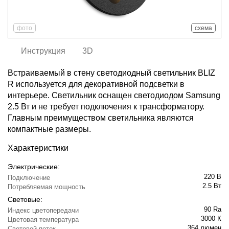
фото
схема
Инструкция
3D
Встраиваемый в стену светодиодный светильник BLIZ
R используется для декоративной подсветки в
интерьере. Светильник оснащен светодиодом Samsung
2.5 Вт и не требует подключения к трансформатору.
Главным преимуществом светильника являются
компактные размеры.
Характеристики
Электрические:
220 В
Подключение
2.5 Вт
Потребляемая мощность
Световые:
90 Ra
Индекс цветопередачи
3000 К
Цветовая температура
364 люмен
Световой поток