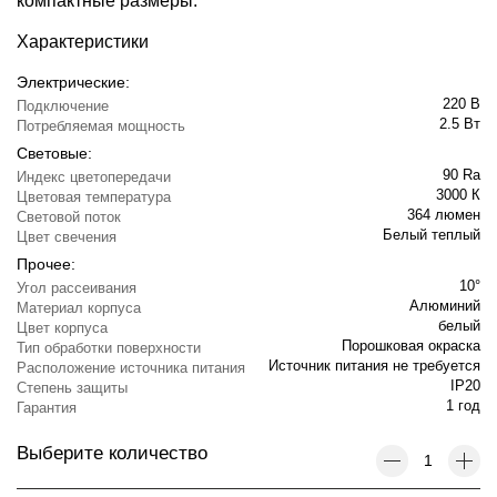
компактные размеры.
Характеристики
Электрические:
220 В
Подключение
2.5 Вт
Потребляемая мощность
Световые:
90 Ra
Индекс цветопередачи
3000 К
Цветовая температура
364 люмен
Световой поток
Белый теплый
Цвет свечения
Прочее:
10°
Угол рассеивания
Алюминий
Материал корпуса
белый
Цвет корпуса
Порошковая окраска
Тип обработки поверхности
Источник питания не требуется
Расположение источника питания
IP20
Степень защиты
1 год
Гарантия
Выберите количество