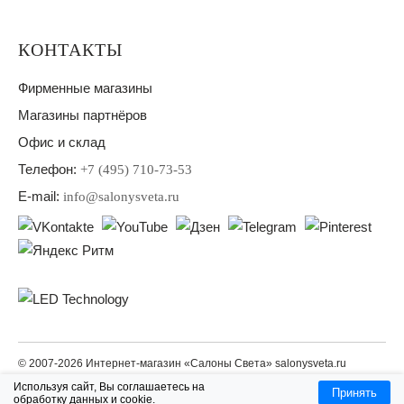
КОНТАКТЫ
Фирменные магазины
Магазины партнёров
Офис и склад
Телефон:
+7 (495) 710-73-53
E-mail:
info@salonysveta.ru
© 2007-2026 Интернет-магазин «Салоны Света» salonysveta.ru
Используя сайт, Вы соглашаетесь на
LED TECHNOLOGY — светодиодное освещение для дома и офиса
Принять
обработку данных и cookie.