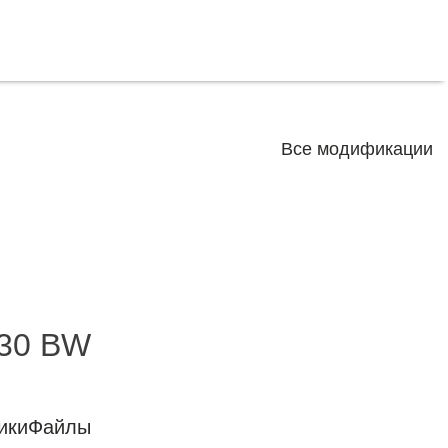
Все модификации
30 BW
ики
Файлы