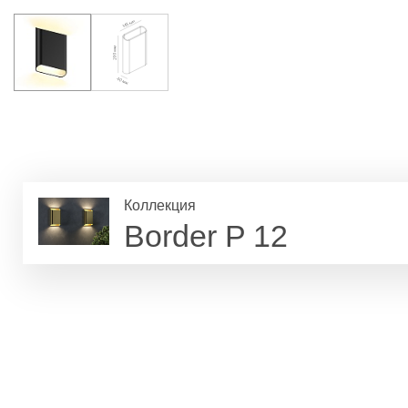
Коллекция
Border P 12