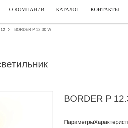
О КОМПАНИИ
КАТАЛОГ
КОНТАКТЫ
 12
BORDER P 12.30 W
светильник
BORDER P 12.
Параметры
Характерист