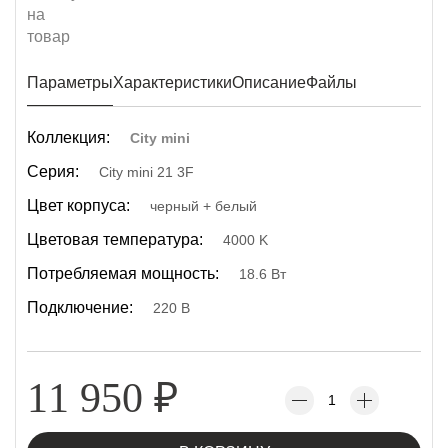
Параметры
Характеристики
Описание
Файлы
Коллекция:
City mini
Серия:
City mini 21 3F
Цвет корпуса:
черный + белый
Цветовая температура:
4000 K
Потребляемая мощность:
18.6 Вт
Подключение:
220 В
11 950
₽