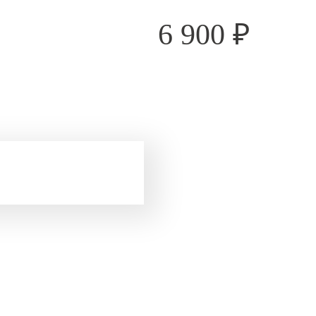
6 900
₽