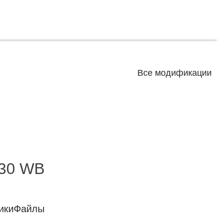
Все модификации
30 WB
ики
Файлы