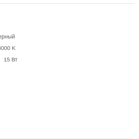
ерный
3000 K
15 Вт