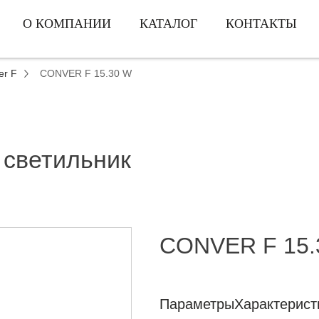
О КОМПАНИИ
КАТАЛОГ
КОНТАКТЫ
er F
CONVER F 15.30 W
 светильник
CONVER F 15.
Параметры
Характерист