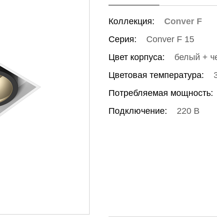
Коллекция:
Conver F
Серия:
Conver F 15
Цвет корпуса:
белый + ч
Цветовая температура:
Потребляемая мощность:
Подключение:
220 В