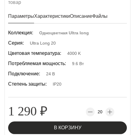
Параметры
Характеристики
Описание
Файлы
Коллекция:
Одноцветная Ultra long
Серия:
Ultra Long 20
Цветовая температура:
4000 K
Потребляемая мощность:
9.6 Вт
Подключение:
24 В
Степень защиты:
IP20
1 290
₽
В КОРЗИНУ