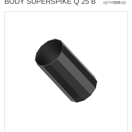
BODY SUPERSPIKE Q 25 B