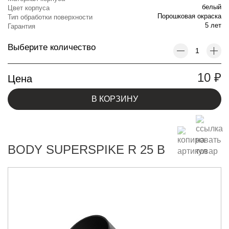
белый
Цвет корпуса
Порошковая окраска
Тип обработки поверхности
5 лет
Гарантия
Выберите количество
10
₽
Цена
В КОРЗИНУ
BODY SUPERSPIKE R 25 B