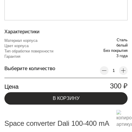
Характеристики
Сталь
Материал корпуса
белый
Цвет корпуса
Без покрытия
Тип обработки поверхности
3 года
Гарантия
Выберите количество
300
₽
Цена
В КОРЗИНУ
Space converter Dali 100-400 mA