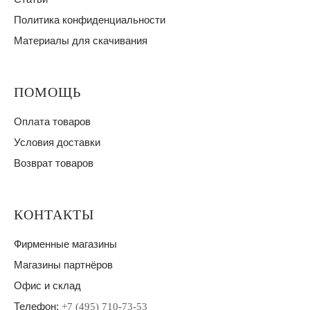
Политика конфиденциальности
Материалы для скачивания
ПОМОЩЬ
Оплата товаров
Условия доставки
Возврат товаров
КОНТАКТЫ
Фирменные магазины
Магазины партнёров
Офис и склад
Телефон:
+7 (495) 710-73-53