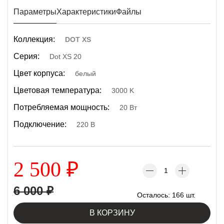
Параметры
Характеристики
Файлы
Коллекция:
DOT XS
Серия:
Dot XS 20
Цвет корпуса:
белый
Цветовая температура:
3000 K
Потребляемая мощность:
20 Вт
Подключение:
220 В
2 500
₽
6 000
₽
Осталось: 166 шт.
В КОРЗИНУ