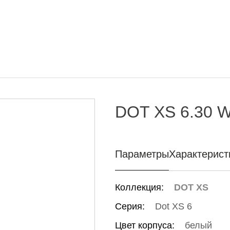
DOT XS 6.30 
Параметры
Характерист
Коллекция:
DOT XS
Серия:
Dot XS 6
Цвет корпуса:
белый