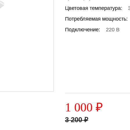
Цветовая температура:
Потребляемая мощность:
Подключение:
220 В
1 000
₽
3 200
₽