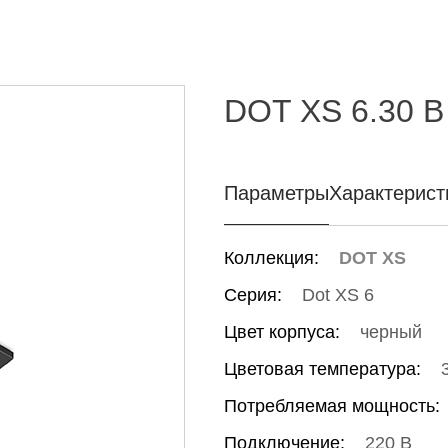
DOT XS 6.30 B
Параметры
Характерист
Коллекция:
DOT XS
Серия:
Dot XS 6
Цвет корпуса:
черный
Цветовая температура:
Потребляемая мощность:
Подключение:
220 В