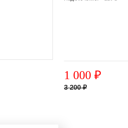
1 000
₽
3 200
₽