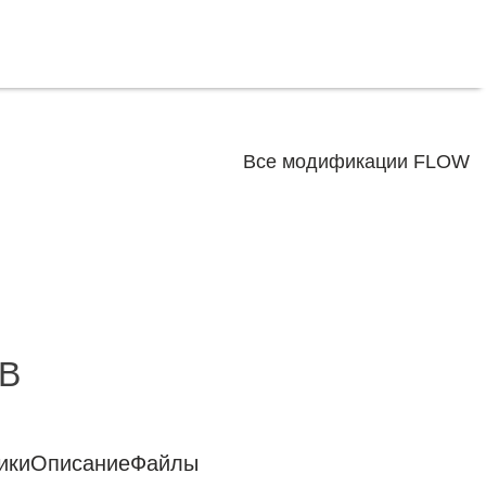
Все модификации FLOW
WB
ики
Описание
Файлы