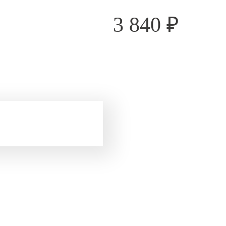
3 840
₽