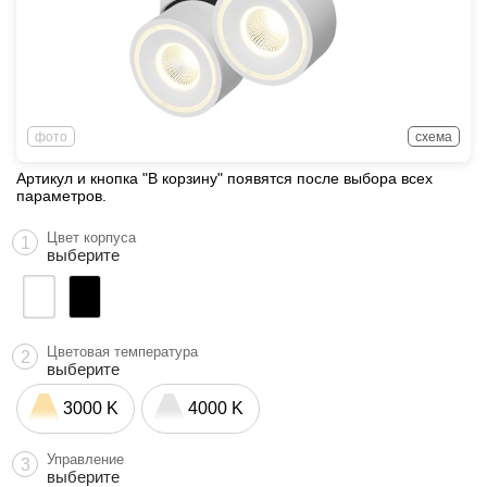
фото
схема
Артикул и кнопка "В корзину" появятся после выбора всех
параметров.
Цвет корпуса
1
выберите
Цветовая температура
2
выберите
3000 K
4000 K
Управление
3
выберите