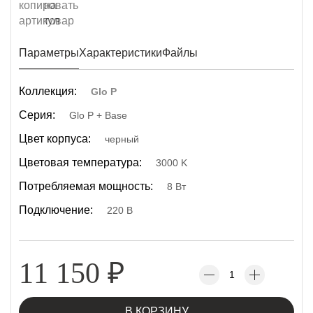
Параметры
Характеристики
Файлы
Коллекция:
Glo P
Серия:
Glo P + Base
Цвет корпуса:
черный
Цветовая температура:
3000 K
Потребляемая мощность:
8 Вт
Подключение:
220 В
11 150
₽
В КОРЗИНУ