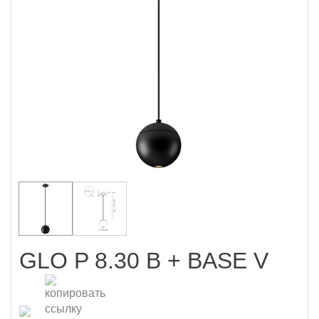
GLO P 8.30 B + BASE V