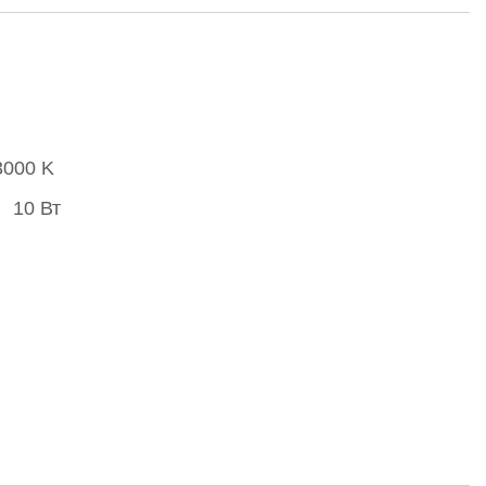
3000 K
10 Вт