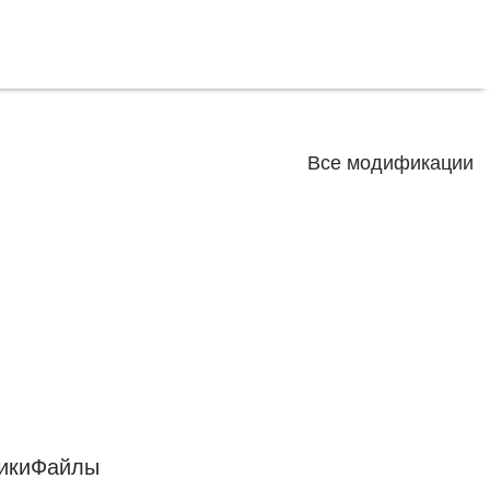
Все модификации
ики
Файлы