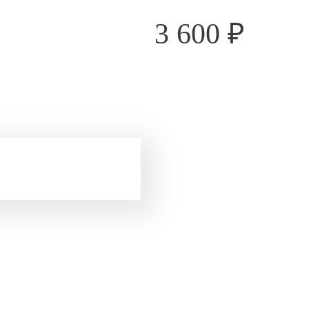
3 600
₽