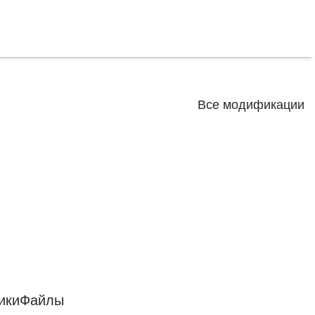
Все модификации
ики
Файлы