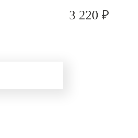
3 220
₽