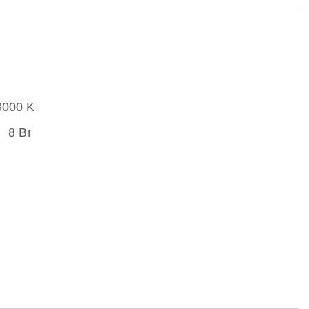
3000 K
8 Вт