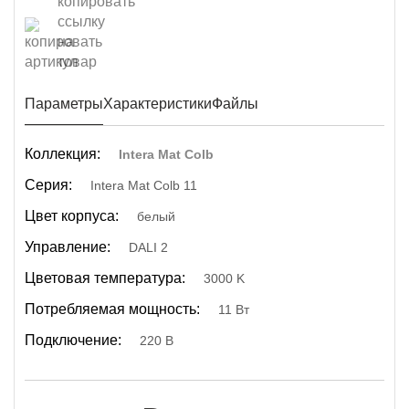
Параметры
Характеристики
Файлы
Коллекция:
Intera Mat Colb
Серия:
Intera Mat Colb 11
Цвет корпуса:
белый
Управление:
DALI 2
Цветовая температура:
3000 K
Потребляемая мощность:
11 Вт
Подключение:
220 В