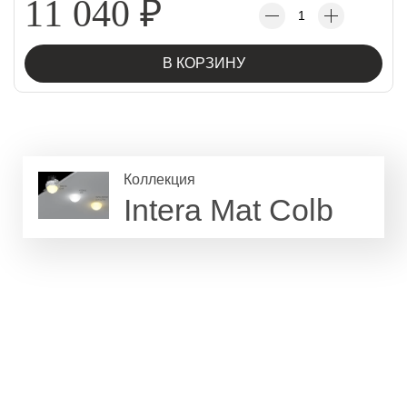
11 040
₽
В КОРЗИНУ
Коллекция
Intera Mat Colb