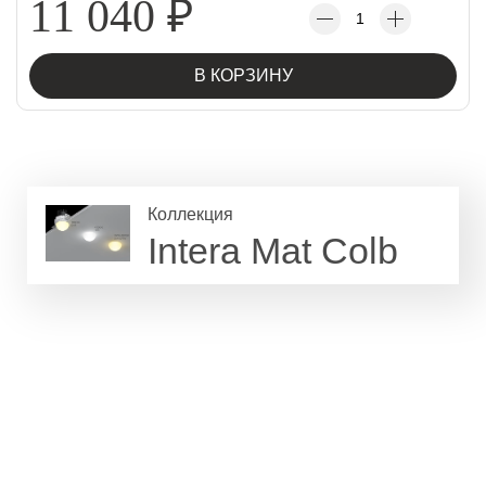
11 040
₽
В КОРЗИНУ
Коллекция
Intera Mat Colb