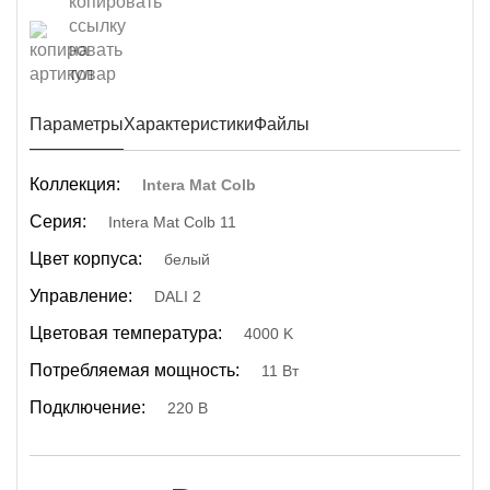
Параметры
Характеристики
Файлы
Коллекция:
Intera Mat Colb
Серия:
Intera Mat Colb 11
Цвет корпуса:
белый
Управление:
DALI 2
Цветовая температура:
4000 K
Потребляемая мощность:
11 Вт
Подключение:
220 В