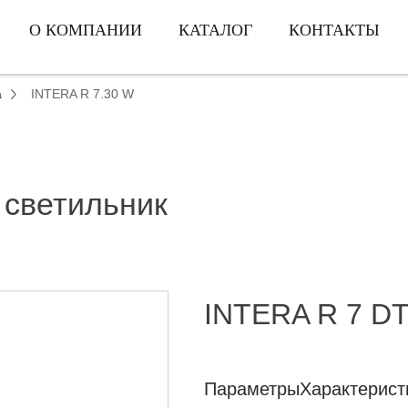
О КОМПАНИИ
КАТАЛОГ
КОНТАКТЫ
a
INTERA R 7.30 W
 светильник
INTERA R 7 D
Параметры
Характерист