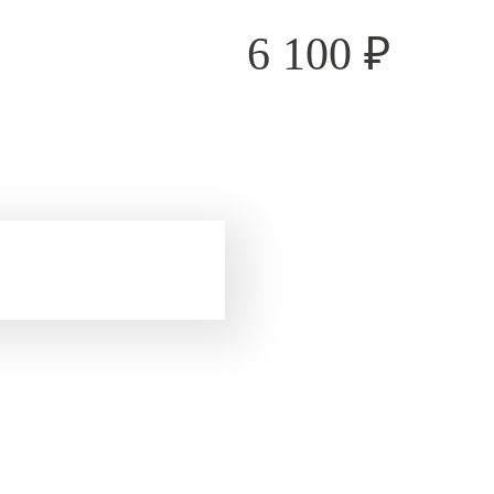
6 100
₽