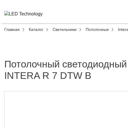
Главная
Каталог
Светильники
Потолочные
Inter
Потолочный светодиодный
INTERA R 7 DTW B