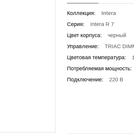
Коллекция:
Intera
Серия:
Intera R 7
Цвет корпуса:
черный
Управление:
TRIAC DIM
Цветовая температура:
Потребляемая мощность:
Подключение:
220 В