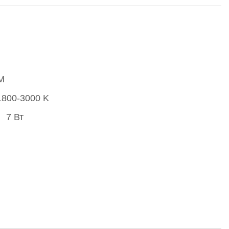
M
1800-3000 K
7 Вт