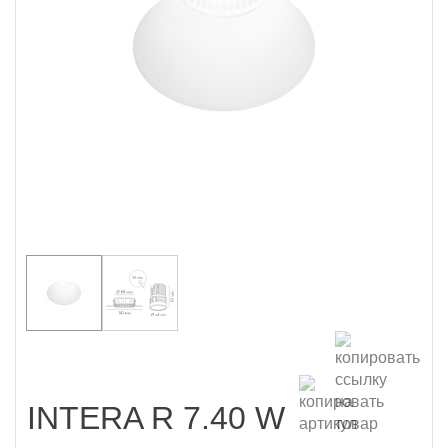
INTERA R 7.40 W