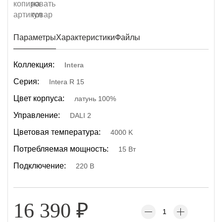
Параметры
Характеристики
Файлы
Коллекция:
Intera
Серия:
Intera R 15
Цвет корпуса:
латунь 100%
Управление:
DALI 2
Цветовая температура:
4000 K
Потребляемая мощность:
15 Вт
Подключение:
220 В
16 390
₽