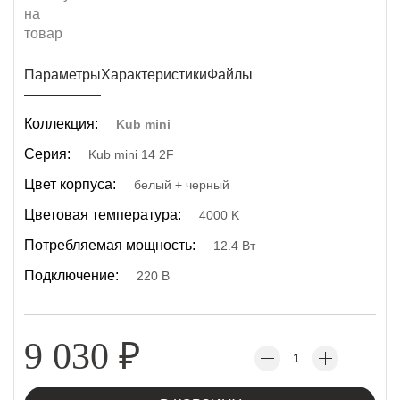
Параметры
Характеристики
Файлы
Коллекция:
Kub mini
Серия:
Kub mini 14 2F
Цвет корпуса:
белый + черный
Цветовая температура:
4000 K
Потребляемая мощность:
12.4 Вт
Подключение:
220 В
9 030
₽