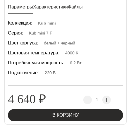
Параметры
Характеристики
Файлы
Коллекция:
Kub mini
Серия:
Kub mini 7 F
Цвет корпуса:
белый + черный
Цветовая температура:
4000 K
Потребляемая мощность:
6.2 Вт
Подключение:
220 В
4 640
₽
В КОРЗИНУ